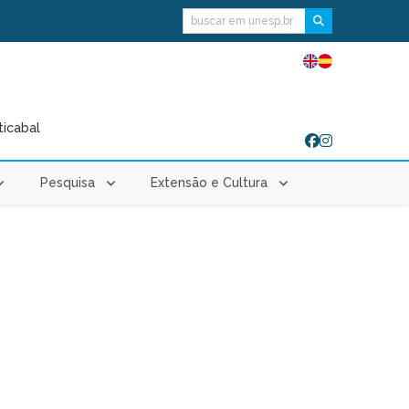
Buscar
ticabal
Pesquisa
Extensão e Cultura
a Escola